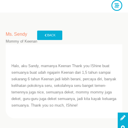
Ms. Sendy
BACK
Mommy of Keenan
Halo, aku Sandy, mamanya Keenan Thank you IShine buat
semuanya buat udah ngajarin Keenan dari 1,5 tahun sampai
sekarang 6 tahun Keenan jadi lebih berani, percaya diri, banyak
kelihatan pokoknya seru, sekolahnya seru banget temen-
temennya juga nice, semuanya deket, mommy mommy juga
deket, guru-guru juga deket semuanya, jadi kita kayak keluarga
semuanya. Thank you so much, IShine!