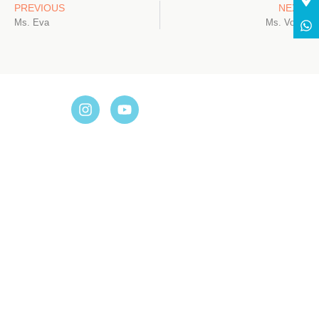
PREVIOUS
NEXT
Ms. Eva
Ms. Vony